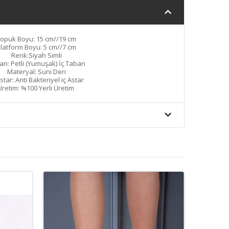
opuk Boyu: 15 cm//19 cm
latform Boyu: 5 cm//7 cm
Renk:Siyah Simli
an: Petli (Yumuşak) İç Taban
Materyal: Suni Deri
Astar: Anti Bakteriyel iç Astar
Üretim: %100 Yerli Üretim