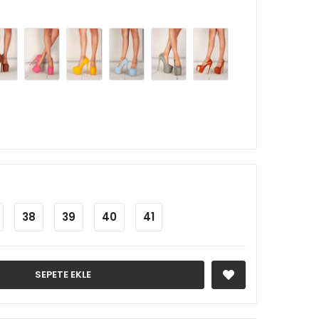
38
39
40
41
SEPETE EKLE