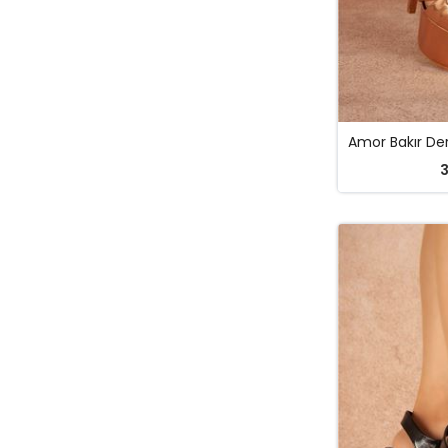
Yeşil
Yeşil Neon
Yeşil Rugan
3