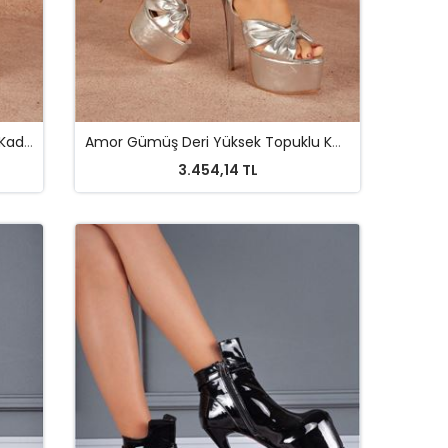
Amor Beyaz Deri Yüksek Topuklu Kadın Ayakkabı
Amor Gümüş Deri Yüksek Topuklu Kadın Ayakkabı
3.454,14 TL