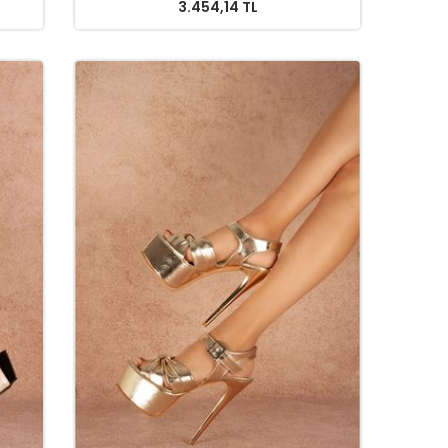
3.454,14 TL