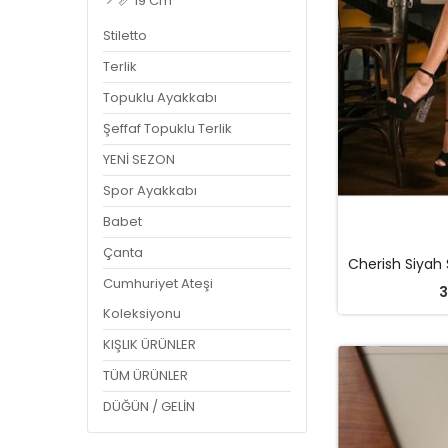
📏 19 Cm
Stiletto
Terlik
Topuklu Ayakkabı
Şeffaf Topuklu Terlik
YENİ SEZON
Spor Ayakkabı
Babet
Çanta
Cumhuriyet Ateşi
3
Koleksiyonu
KIŞLIK ÜRÜNLER
TÜM ÜRÜNLER
DÜĞÜN / GELİN