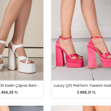
Luxury Beyaz Cilt Kadın Çapraz Bant Çift Platform Tasarım Ayakkabı
.456,28 TL
3.888,31 TL