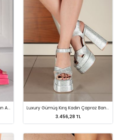
Luxury Çift Platform Tasarım Kadın Ayakkabı
Luxury Gümüş Kırış Kadın Çapraz Bant Çift Platform Tasarım Ayakkabı
3.456,28 TL