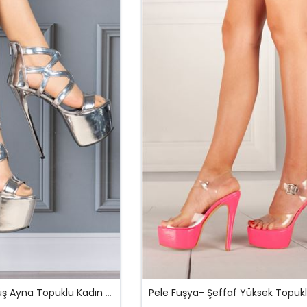
Magusa Gümüş Ayna Topuklu Kadın Ayakkabı