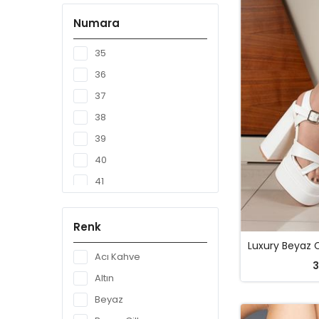
Numara
35
36
37
38
39
40
41
Renk
Acı Kahve
3
Altın
Beyaz