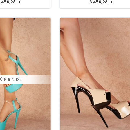
.456,28 TL
3.456,28 TL
ÜKENDI