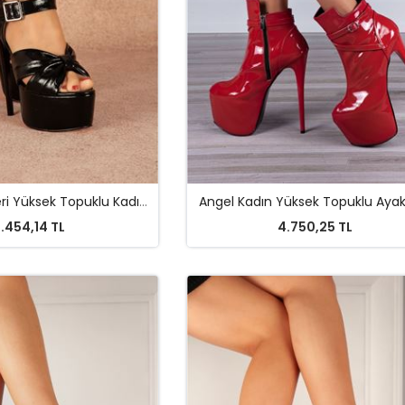
Amor Siyah Deri Yüksek Topuklu Kadın Ayakkabı
Angel Kadın Yüksek Topuklu Aya
.454,14 TL
4.750,25 TL