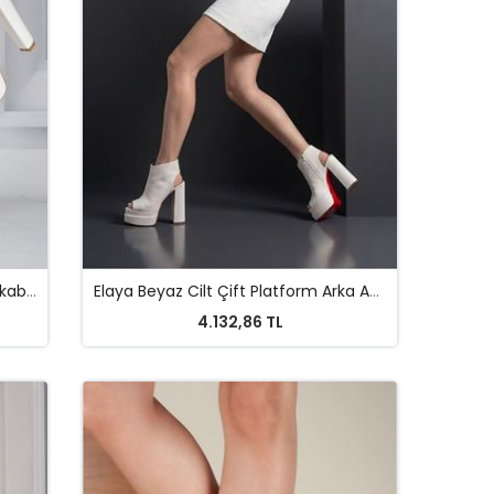
Draw Beyaz Rugan Platform Ayakkabı 19 Cm
Elaya Beyaz Cilt Çift Platform Arka Açık Tasarım Kadın Ayakkabı
4.132,86 TL