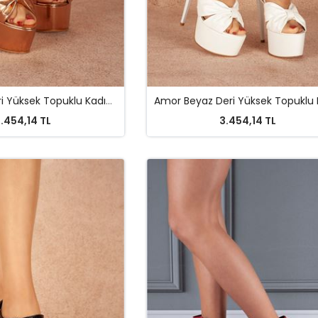
Amor Bakır Deri Yüksek Topuklu Kadın Ayakkabı
.454,14 TL
3.454,14 TL