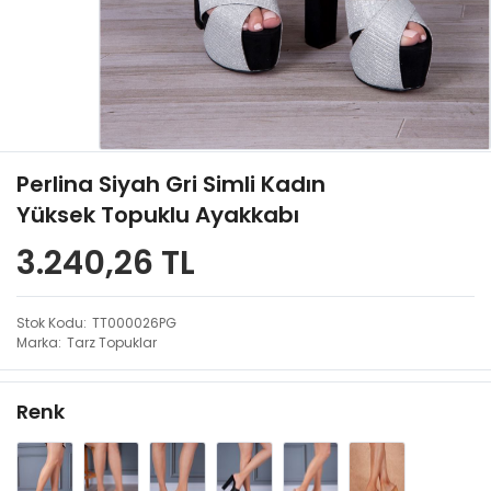
Perlina Siyah Gri Simli Kadın
Yüksek Topuklu Ayakkabı
3.240,26 TL
Stok Kodu
TT000026PG
Marka
Tarz Topuklar
Renk