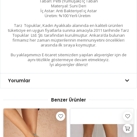
Taban: Petli (Yumuşak) İç Taban
Materyal: Suni Deri
İç Astar: Anti Bakteriyel iç Astar
Üretim: %100 Yerli Üretim
Tarz Topuklar, Kadın Ayakkabı alanında en kaliteli ürünleri
tüketiciye en uygun fiyatlarla sunma amacıyla 2011 tarihinde Tarz
Topuklar Ltd. Şti. tarafından kurulmuştur. Ankara’da bulunan
firmamız her zaman müşterilerinin memnuniyetini öncelikleri
arasında ilk sıraya koymuştur.
Bu yaklaşımımızı E-ticaret sitemizden yapılan alışverişler için de
aynı titizlikle göstermeye devam etmekteyiz.
İyi alışverişler dileriz!
Yorumlar
Benzer Ürünler