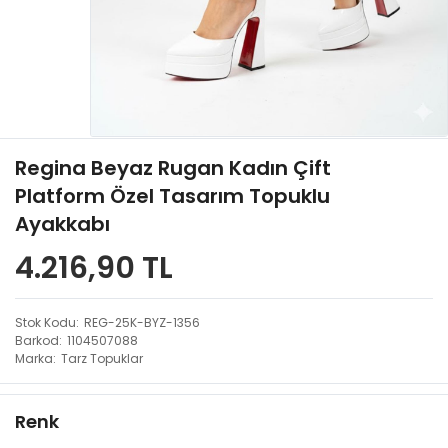
Regina Beyaz Rugan Kadın Çift
Platform Özel Tasarım Topuklu
Ayakkabı
4.216,90 TL
Stok Kodu
REG-25K-BYZ-1356
Barkod
1104507088
Marka
Tarz Topuklar
Renk