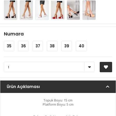
Numara
35
36
37
38
39
40
Ürün Açıklaması
Topuk Boyu: 15 cm
Platform Boyu: 5 cm