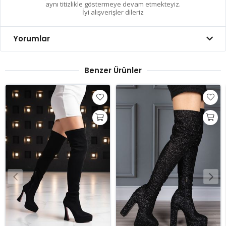
aynı titizlikle göstermeye devam etmekteyiz.
İyi alışverişler dileriz
Yorumlar
Benzer Ürünler