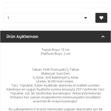
Ürün Açıklaması
Topuk Boyu: 13 cm
Platform Boyu: 2 cm
Taban: Petli (Yumuşak) İç Taban
Materyal: Suni Deri
İç Astar: Anti Bakteriyel iç Astar
Üretim: %100 Yerli Üretim
Tarz Topuklar, Kadın Ayakkabı alanında en kaliteli ürünleri
tüketiciye en uygun fiyatlarla sunma amacıyla 2011 tarihinde Tarz
Topuklar Ltd. Şti. tarafından kurulmuştur. Ankara’da bulunan
firmamız her zaman müşterilerinin memnuniyetini öncelikleri
arasında ilk sıraya koymuştur.
Bu yaklaşımımızı E-ticaret sitemizden yapılan alışverişler için de