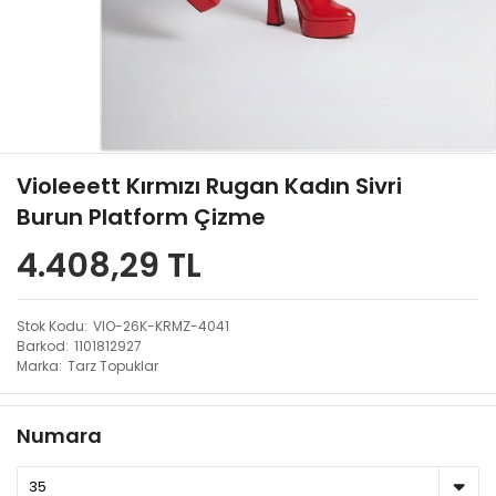
Violeeett Kırmızı Rugan Kadın Sivri
Burun Platform Çizme
4.408,29 TL
Stok Kodu
VIO-26K-KRMZ-4041
Barkod
1101812927
Marka
Tarz Topuklar
Numara