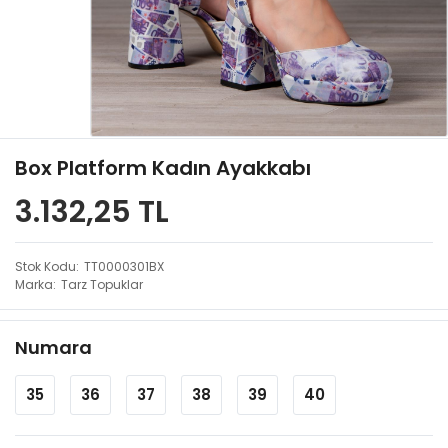
Box Platform Kadın Ayakkabı
3.132,25 TL
Stok Kodu
TT0000301BX
Marka
Tarz Topuklar
Numara
35
36
37
38
39
40