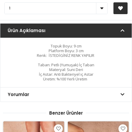
Ürün Açıklaması
Topuk Boyu: 9 cm
Platform Boyu: 3 cm
Renk: İSTEDİGİNİZ RENK YAPILIR
Taban: Petli (Yumuşak) İç Taban
Materyal: Suni Deri
İç Astar: Anti Bakteriyel iç Astar
Üretim: %100 Yerli Üretim
Yorumlar
Benzer Ürünler