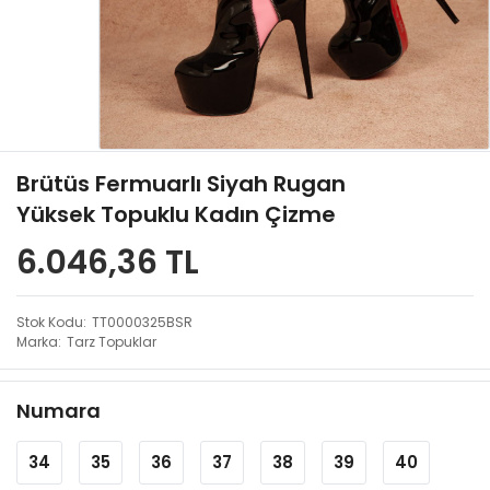
Brütüs Fermuarlı Siyah Rugan
Yüksek Topuklu Kadın Çizme
6.046,36 TL
Stok Kodu
TT0000325BSR
Marka
Tarz Topuklar
Numara
34
35
36
37
38
39
40