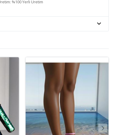
retim: %100 Yerli Üretim