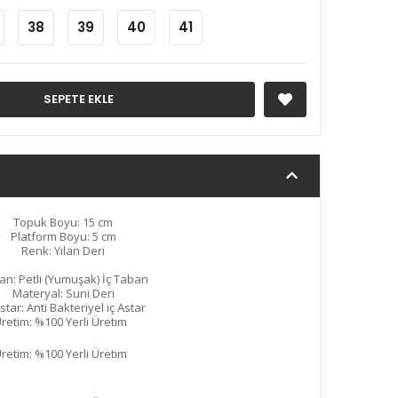
38
39
40
41
SEPETE EKLE
Topuk Boyu: 15 cm
Platform Boyu: 5 cm
Renk: Yılan Deri
an: Petli (Yumuşak) İç Taban
Materyal: Suni Deri
Astar: Anti Bakteriyel iç Astar
retim: %100 Yerli Üretim
retim: %100 Yerli Üretim