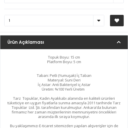
Ürün Açıklaması
Topuk Boyu: 15 cm
Platform Boyu: 5 cm
Taban: Petli (Yumuşak) İç Taban
Materyal: Suni Deri
İç Astar: Anti Bakteriyel iç Astar
Üretim: %100 Yerli Üretim
Tarz Topuklar, Kadın Ayakkabı alanında en kaliteli ürünleri
tüketiciye en uygun fiyatlarla sunma amacıyla 2011 tarihinde Tarz
Topuklar Ltd. Şti. tarafından kurulmuştur. Ankara’da bulunan
firmamız her zaman müşterilerinin memnuniyetini öncelikleri
arasında ilk sıraya koymuştur.
Bu yaklaşımımızı E-ticaret sitemizden yapılan alışverişler için de