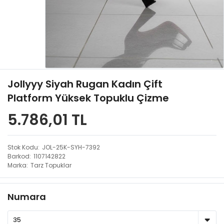
Jollyyy Siyah Rugan Kadın Çift
Platform Yüksek Topuklu Çizme
5.786,01 TL
Stok Kodu
JOL-25K-SYH-7392
Barkod
1107142822
Marka
Tarz Topuklar
Numara