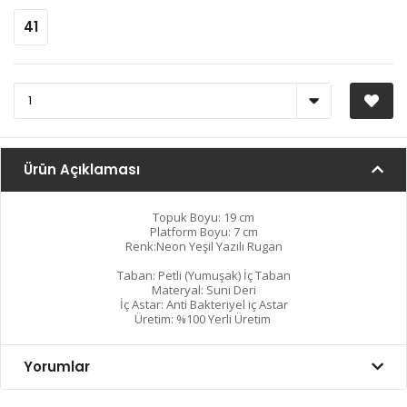
41
Ürün Açıklaması
Topuk Boyu: 19 cm
Platform Boyu: 7 cm
Renk:Neon Yeşil Yazılı Rugan
Taban: Petli (Yumuşak) İç Taban
Materyal: Suni Deri
İç Astar: Anti Bakteriyel iç Astar
Üretim: %100 Yerli Üretim
Yorumlar