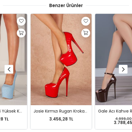
Benzer Ürünler
Josie Kırmızı Rugan Krokanlı Yüksek Kadın Topuklu Ayakkabı 19 Cm
Gale Acı Kahve Rugan Tasarım Platform 19 Cm Bilekten Bağlamalı Ayakkabı
3.456,28 TL
4.999,00 TL
%24
3.788,45 TL