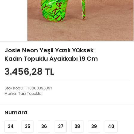
Josie Neon Yeşil Yazılı Yüksek
Kadın Topuklu Ayakkabı 19 Cm
3.456,28 TL
Stok Kodu
TT0000396JNY
Marka
Tarz Topuklar
Numara
34
35
36
37
38
39
40