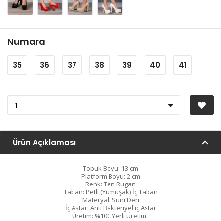
Numara
35
36
37
38
39
40
41
Ürün Açıklaması
Topuk Boyu: 13 cm
Platform Boyu: 2 cm
Renk: Ten Rugan
Taban: Petli (Yumuşak) İç Taban
Materyal: Suni Deri
İç Astar: Anti Bakteriyel iç Astar
Üretim: %100 Yerli Üretim