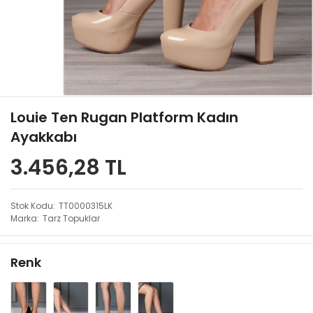
Louie Ten Rugan Platform Kadın
Ayakkabı
3.456,28 TL
Stok Kodu
TT0000315LK
Marka
Tarz Topuklar
Renk