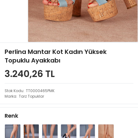
Perlina Mantar Kot Kadın Yüksek
Topuklu Ayakkabı
3.240,26 TL
Stok Kodu
TT0000465PMK
Marka
Tarz Topuklar
Renk