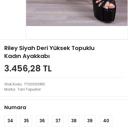
Riley Siyah Deri Yüksek Topuklu
Kadın Ayakkabı
3.456,28 TL
Stok Kodu
TT000031RD
Marka
Tarz Topuklar
Numara
34
35
36
37
38
39
40