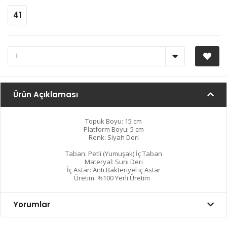
41
Ürün Açıklaması
Topuk Boyu: 15 cm
Platform Boyu: 5 cm
Renk: Siyah Deri
Taban: Petli (Yumuşak) İç Taban
Materyal: Suni Deri
İç Astar: Anti Bakteriyel iç Astar
Üretim: %100 Yerli Üretim
Yorumlar