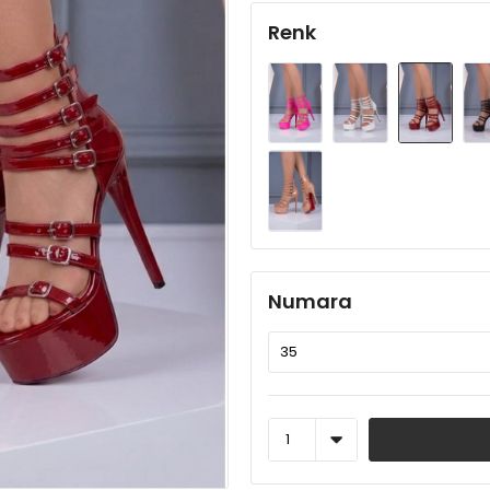
Renk
Numara