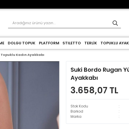
ME
DOLGU TOPUK
PLATFORM
STILETTO
TERLİK
TOPUKLU AYAK
 Topuklu Kadın Ayakkabı
Suki Bordo Rugan Y
Ayakkabı
3.658,07 TL
Stok Kodu
Barkod
Marka