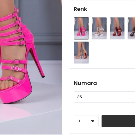
Renk
Numara