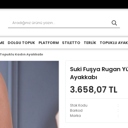
ME
DOLGU TOPUK
PLATFORM
STILETTO
TERLİK
TOPUKLU AYAK
 Topuklu Kadın Ayakkabı
Suki Fuşya Rugan Y
Ayakkabı
3.658,07 TL
Stok Kodu
Barkod
Marka