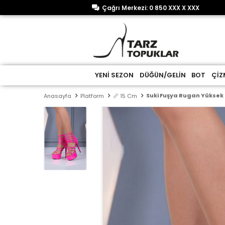
Çağrı Merkezi: 0 850 XXX X XXX
YENİ SEZON
DÜĞÜN/GELİN
BOT
ÇİZ
Suki Fuşya Rugan Yüksek
Anasayfa
Platform
📏 15 Cm