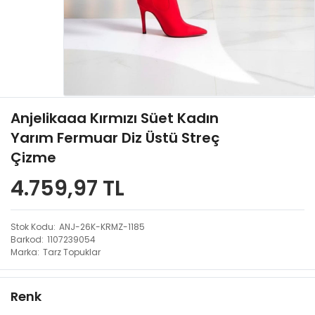
Anjelikaaa Kırmızı Süet Kadın
Yarım Fermuar Diz Üstü Streç
Çizme
4.759,97 TL
Stok Kodu
ANJ-26K-KRMZ-1185
Barkod
1107239054
Marka
Tarz Topuklar
Renk