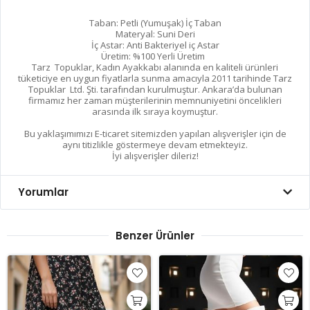
Taban: Petli (Yumuşak) İç Taban
Materyal: Suni Deri
İç Astar: Anti Bakteriyel iç Astar
Üretim: %100 Yerli Üretim
Tarz Topuklar, Kadın Ayakkabı alanında en kaliteli ürünleri
tüketiciye en uygun fiyatlarla sunma amacıyla 2011 tarihinde Tarz
Topuklar Ltd. Şti. tarafından kurulmuştur. Ankara’da bulunan
firmamız her zaman müşterilerinin memnuniyetini öncelikleri
arasında ilk sıraya koymuştur.
Bu yaklaşımımızı E-ticaret sitemizden yapılan alışverişler için de
aynı titizlikle göstermeye devam etmekteyiz.
İyi alışverişler dileriz!
Yorumlar
Benzer Ürünler