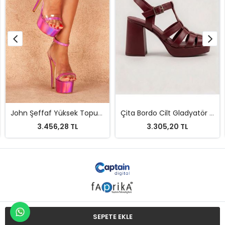
John Şeffaf Yüksek Topuklu Kadın Ayakkabı
Çita Bordo Cilt Gladyatör Kadın Topuklu Ayakkabı
3.456,28 TL
3.305,20 TL
SEPETE EKLE