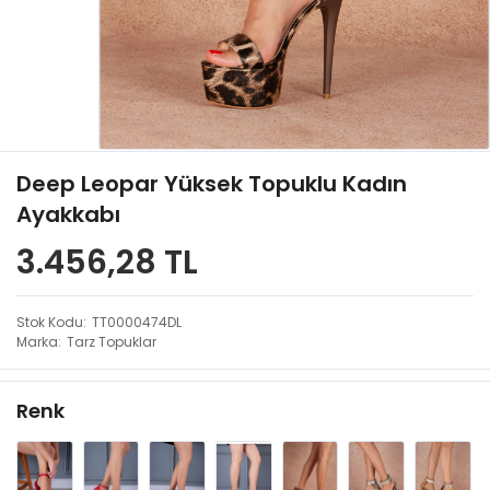
Deep Leopar Yüksek Topuklu Kadın
Ayakkabı
3.456,28 TL
Stok Kodu
TT0000474DL
Marka
Tarz Topuklar
Renk