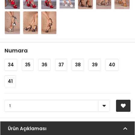
Numara
34
35
36
37
38
39
40
41
Ürün Açıklaması