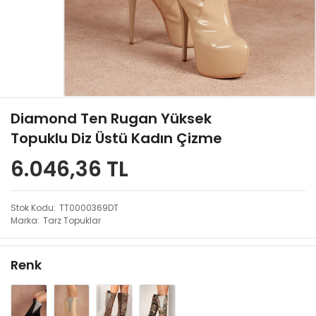
Diamond Ten Rugan Yüksek
Topuklu Diz Üstü Kadın Çizme
6.046,36 TL
Stok Kodu
TT0000369DT
Marka
Tarz Topuklar
Renk