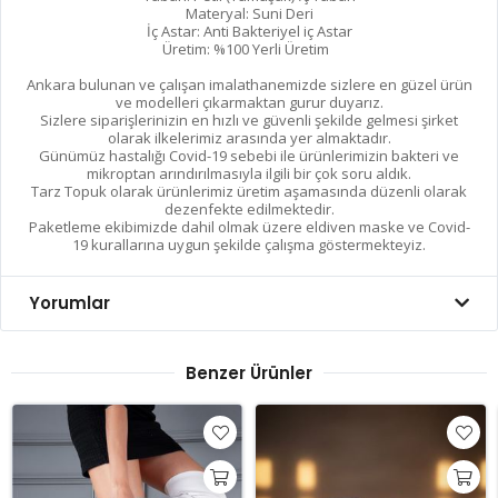
Materyal: Suni Deri
İç Astar: Anti Bakteriyel iç Astar
Üretim: %100 Yerli Üretim
Ankara bulunan ve çalışan imalathanemizde sizlere en güzel ürün
ve modelleri çıkarmaktan gurur duyarız.
Sizlere siparişlerinizin en hızlı ve güvenli şekilde gelmesi şirket
olarak ilkelerimiz arasında yer almaktadır.
Günümüz hastalığı Covid-19 sebebi ile ürünlerimizin bakteri ve
mikroptan arındırılmasıyla ilgili bir çok soru aldık.
Tarz Topuk olarak ürünlerimiz üretim aşamasında düzenli olarak
dezenfekte edilmektedir.
Paketleme ekibimizde dahil olmak üzere eldiven maske ve Covid-
19 kurallarına uygun şekilde çalışma göstermekteyiz.
Yorumlar
Benzer Ürünler