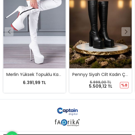
Pennyy Siyah Cilt Kadın Çift Platform Kalın Topuk Çizme
Breweryyy Beyaz Cilt Kadın Çift Platform Yüksek Topuklu Diz Üstü Çizme
5.999,00 TL
6.197,93 TL
%8
5.509,12 TL