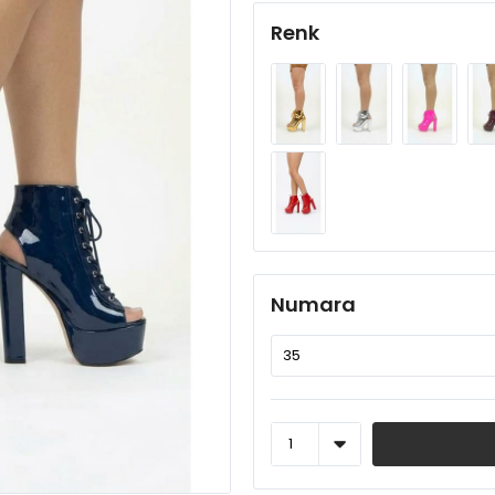
Renk
Numara