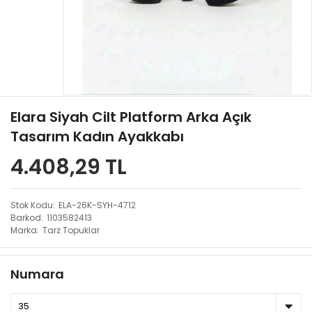
Elara Siyah Cilt Platform Arka Açık
Tasarım Kadın Ayakkabı
4.408,29 TL
Stok Kodu
ELA-26K-SYH-4712
Barkod
1103582413
Marka
Tarz Topuklar
Numara