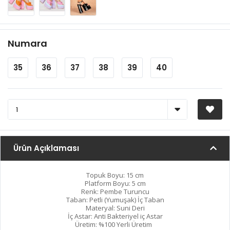
Numara
35
36
37
38
39
40
Ürün Açıklaması
Topuk Boyu: 15 cm
Platform Boyu: 5 cm
Renk: Pembe Turuncu
Taban: Petli (Yumuşak) İç Taban
Materyal: Suni Deri
İç Astar: Anti Bakteriyel iç Astar
Üretim: %100 Yerli Üretim