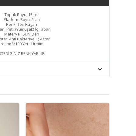
Topuk Boyu: 15 cm
Platform Boyu: 5 cm
Renk: Ten Rugan
an: Petli (Yumuşak) İç Taban
Materyal: Suni Deri
Astar: Anti Bakteriyel iç Astar
retim: %100 Yerli Üretim
STEDİGİNİZ RENK YAPILIR