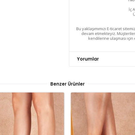
İç 
Ü
Bu yaklaşımımızı E-ticaret sitemiz
devam etmekteyiz. Müşterilerim
kendilerine ulaşması için
Yorumlar
Benzer Ürünler