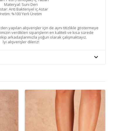
Materyal: Suni Deri
Astar: Anti Bakteriyel iç Astar
retim: %100 Yerli Üretim
den yapılan alışverişler için de aynı titizlikle göstermeye
izin verdikleri siparişlerin en kaliteli ve kısa sürede
 ekip arkadaşlarımızla yoğun olarak çalışmaktayız.
İyi alışverişler dileriz!