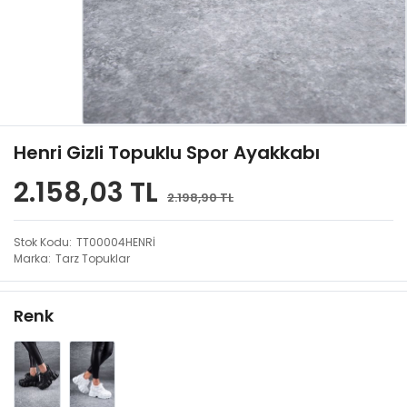
Henri Gizli Topuklu Spor Ayakkabı
2.158,03 TL
2.198,90 TL
Stok Kodu
TT00004HENRİ
Marka
Tarz Topuklar
Renk