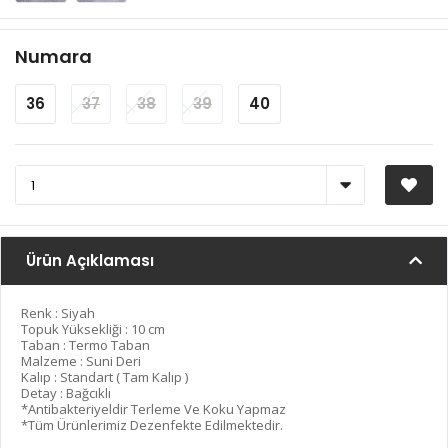
Numara
36
37
38
39
40
Ürün Açıklaması
Renk : Siyah
Topuk Yüksekliği : 10 cm
Taban : Termo Taban
Malzeme : Suni Deri
Kalıp : Standart ( Tam Kalıp )
Detay : Bağcıklı
*Antibakteriyeldir Terleme Ve Koku Yapmaz
*Tüm Ürünlerimiz Dezenfekte Edilmektedir.