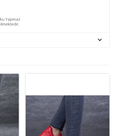
Koku Yapmaz
ilmektedir.