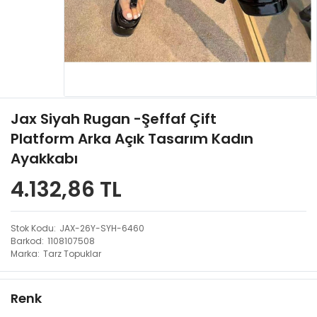
Jax Siyah Rugan -Şeffaf Çift
Platform Arka Açık Tasarım Kadın
Ayakkabı
4.132,86 TL
Stok Kodu
JAX-26Y-SYH-6460
Barkod
1108107508
Marka
Tarz Topuklar
Renk