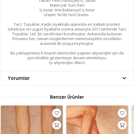
Taban: Petli (Yumuşak) İç Taban
Materyal: Suni Deri
İç Astar: Anti Bakteriyel iç Astar
Üretim: %100 Yerli Üretim
Tarz Topuklar, Kadın Ayakkabı alanında en kaliteli ürünleri
tüketiciye en uygun fiyatlarla sunma amacıyla 2011 tarihinde Tarz
Topuklar Ltd. Şti. tarafından kurulmuştur. Ankara’da bulunan
firmamız her zaman müşterilerinin memnuniyetini öncelikleri
arasında ilk sıraya koymuştur.
Bu yaklaşımımızı E-ticaret sitemizden yapılan alışverişler için de
aynı titizlikle göstermeye devam etmekteyiz.
İyi alışverişler dileriz
Yorumlar
Benzer Ürünler