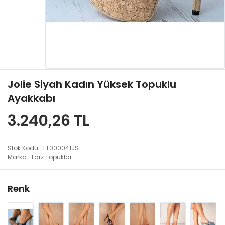
Jolie Siyah Kadın Yüksek Topuklu
Ayakkabı
3.240,26 TL
Stok Kodu
TT000041JS
Marka
Tarz Topuklar
Renk