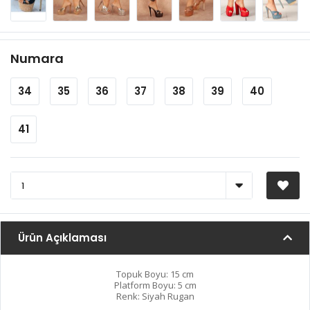
Numara
34
35
36
37
38
39
40
41
Ürün Açıklaması
Topuk Boyu: 15 cm
Platform Boyu: 5 cm
Renk: Siyah Rugan