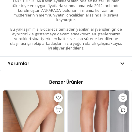
TARZ TOPUKLAR Kadın Ayakkabı alanında en kaliteli ürünleri
tüketiciye en uygun fiyatlarla sunma amacıyla 2012 tarihinde
kurulmuştur. ANKARADA bulunan firmamız her zaman
müşterilerinin memnuniyetini öncelikleri arasında ilk sıraya
koymuştur.
Bu yaklaşımımızı E-ticaret sitemizden yapılan alışverişler için de
aynı titizlikle göstermeye devam etmekteyiz. Müşterilerimizin
verdikleri siparişlerin en kaliteli ve kısa sürede kendilerine
ulaşması için ekip arkadaşlarımızla yoğun olarak çalışmaktayız.
İyi alışverişler dileriz!
Yorumlar
Benzer Ürünler