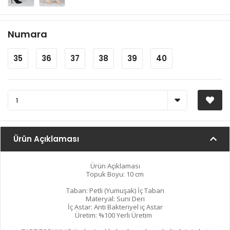
Numara
35
36
37
38
39
40
Ürün Açıklaması
Ürün Açıklaması
Topuk Boyu: 10 cm
Taban: Petli (Yumuşak) İç Taban
Materyal: Suni Deri
İç Astar: Anti Bakteriyel iç Astar
Üretim: %100 Yerli Üretim