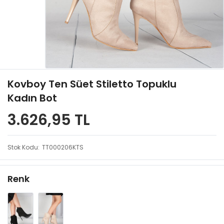
Kovboy Ten Süet Stiletto Topuklu
Kadın Bot
3.626,95 TL
Stok Kodu
TT000206KTS
Renk