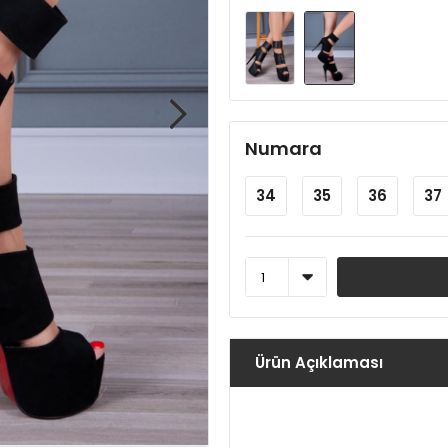
Numara
34
35
36
37
Ürün Açıklaması