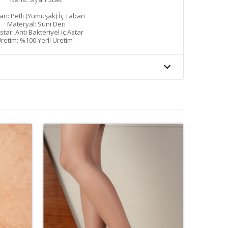
an: Petli (Yumuşak) İç Taban
Materyal: Suni Deri
Astar: Anti Bakteriyel iç Astar
retim: %100 Yerli Üretim