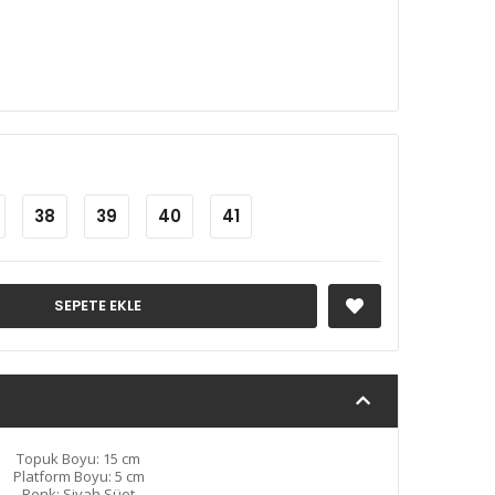
38
39
40
41
SEPETE EKLE
Topuk Boyu: 15 cm
Platform Boyu: 5 cm
Renk: Siyah Süet