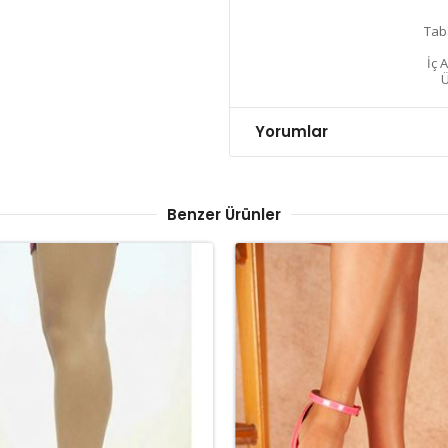
Tab
İç 
Ü
Yorumlar
Benzer Ürünler