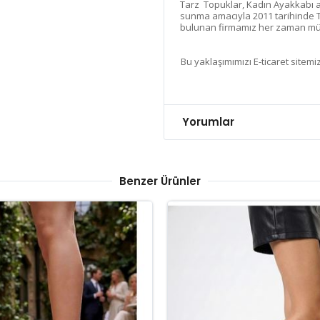
Tarz Topuklar, Kadın Ayakkabı ala
sunma amacıyla 2011 tarihinde T
bulunan firmamız her zaman müşt
Bu yaklaşımımızı E-ticaret sitemiz
Yorumlar
Benzer Ürünler