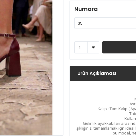
Numara
Ürün Açıklaması
Ast
Kalıp : Tam Kalıp ( A
Tab
Kullan
Gelinlik ayakkabıları arasınd
şıklığınızı tamamlamak için ideal
bu model, he