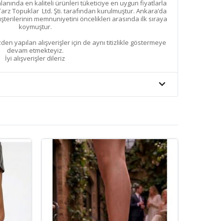
nında en kaliteli ürünleri tüketiciye en uygun fiyatlarla
arz Topuklar Ltd. Şti. tarafından kurulmuştur. Ankara’da
erilerinin memnuniyetini öncelikleri arasında ilk sıraya
koymuştur.
den yapılan alışverişler için de aynı titizlikle göstermeye
devam etmekteyiz.
İyi alışverişler dileriz