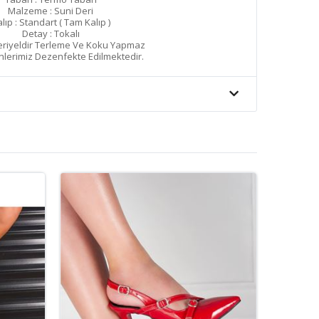
Malzeme : Suni Deri
lıp : Standart ( Tam Kalıp )
Detay : Tokalı
eriyeldir Terleme Ve Koku Yapmaz
lerimiz Dezenfekte Edilmektedir.