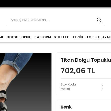
ME
DOLGU TOPUK
PLATFORM
STILETTO
TERLİK
TOPUKLU AYAK
Titan Dolgu Topukl
702,06 TL
Stok Kodu
Marka
Renk