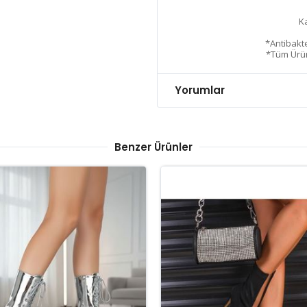
Ka
*Antibakt
*Tüm Ürün
Yorumlar
Benzer Ürünler