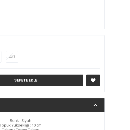
40
SEPETE EKLE
Renk : Siyah
Topuk Yüksekliği : 10 cm
Taban : Termo Taban