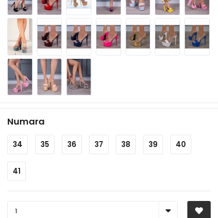
Numara
34
35
36
37
38
39
40
41