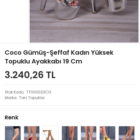
Coco Gümüş-Şeffaf Kadın Yüksek
Topuklu Ayakkabı 19 Cm
3.240,26 TL
Stok Kodu
TT000023CG
Marka
Tarz Topuklar
Renk