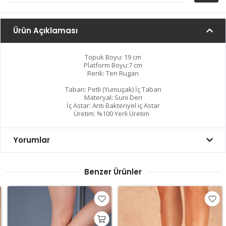
Ürün Açıklaması
Topuk Boyu: 19 cm
Platform Boyu:7 cm
Renk: Ten Rugan
Taban: Petli (Yumuşak) İç Taban
Materyal: Suni Deri
İç Astar: Anti Bakteriyel iç Astar
Üretim: %100 Yerli Üretim
Yorumlar
Benzer Ürünler