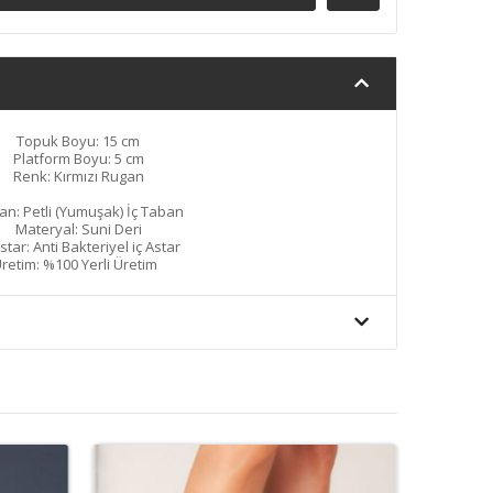
Topuk Boyu: 15 cm
Platform Boyu: 5 cm
Renk: Kırmızı Rugan
an: Petli (Yumuşak) İç Taban
Materyal: Suni Deri
Astar: Anti Bakteriyel iç Astar
retim: %100 Yerli Üretim