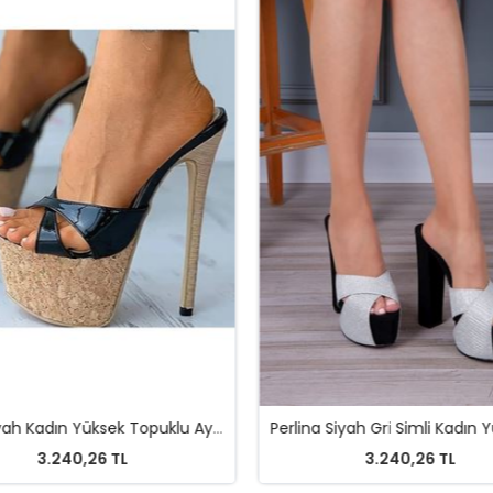
Jolie Siyah Kadın Yüksek Topuklu Ayakkabı
3.240,26 TL
3.240,26 TL