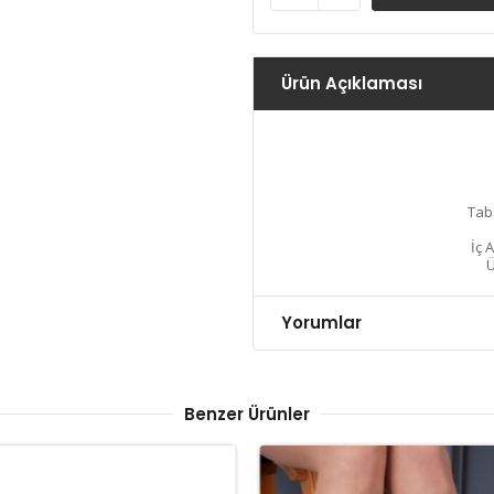
Ürün Açıklaması
Tab
İç 
Ü
Yorumlar
Benzer Ürünler