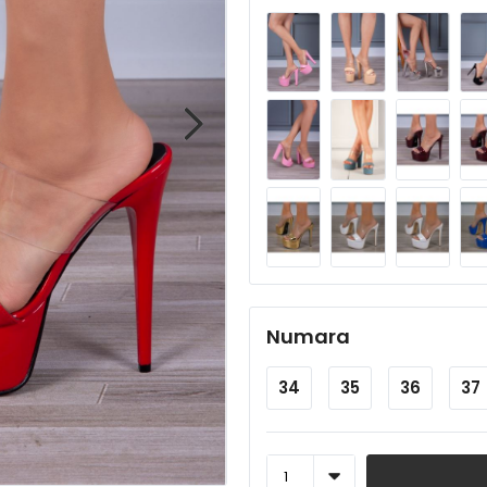
Numara
34
35
36
37