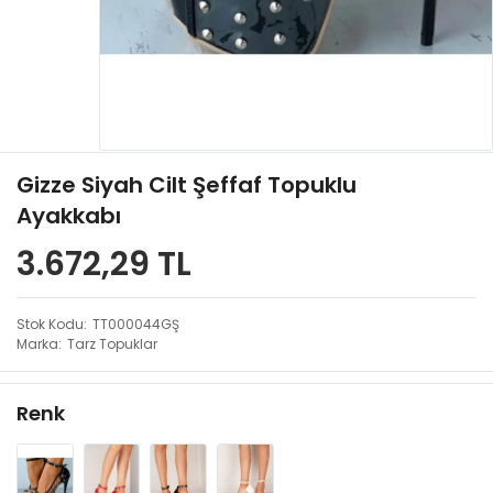
Gizze Siyah Cilt Şeffaf Topuklu
Ayakkabı
3.672,29 TL
Stok Kodu
TT000044GŞ
Marka
Tarz Topuklar
Renk