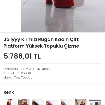
Jollyyy Kırmızı Rugan Kadın Çift
Platform Yüksek Topuklu Çizme
5.786,01 TL
Stok Kodu
JOL-25K-KRMZ-4009
Barkod
1101229920
Marka
Tarz Topuklar
Renk