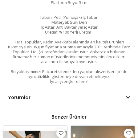
Platform Boyu: 5 cm
Taban: Petli (Yumuşak) İç Taban
Materyal: Suni Deri
İç Astar: Anti Bakteriyel iç Astar
Üretim: %100 Yerli Üretim
Tarz Topuklar, Kadın Ayakkabı alanında en kaliteli ürünleri
tüketiciye en uygun fiyatlarla sunma amacıyla 2011 tarihinde Tarz
Topuklar Ltd. Şti. tarafından kurulmuştur. Ankara’da bulunan
firmamız her zaman müşterilerinin memnuniyetini öncelikleri
arasında ilk sıraya koymuştur.
Bu yaklaşımımızı E-ticaret sitemizden yapılan alışverişler için de
aynı titizlikle göstermeye devam etmekteyiz.
İyi alışverişler dileriz!
Yorumlar
Benzer Ürünler