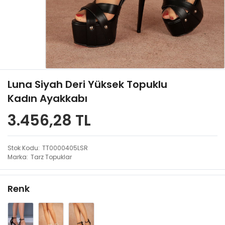
Luna Siyah Deri Yüksek Topuklu
Kadın Ayakkabı
3.456,28 TL
Stok Kodu
TT0000405LSR
Marka
Tarz Topuklar
Renk