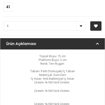
41
Ürün Açıklaması
Topuk Boyu: 15 cm
Platform Boyu: 5 cm
Renk: Ten Rugan
Taban: Petli (Yumuşak) İç Taban
Materyal: Suni Deri
İç Astar: Anti Bakteriyel iç Astar
Üretim: %100 Yerli Üretim
Üretim: %100 Yerli Üretim
Üretim: %100 Yerli Üretim