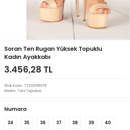
Soran Ten Rugan Yüksek Topuklu
Kadın Ayakkabı
3.456,28 TL
Stok Kodu
TT000118STR
Marka
Tarz Topuklar
Numara
34
35
36
37
38
39
40