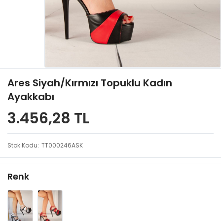
Ares Siyah/Kırmızı Topuklu Kadın
Ayakkabı
3.456,28 TL
Stok Kodu
TT000246ASK
Renk