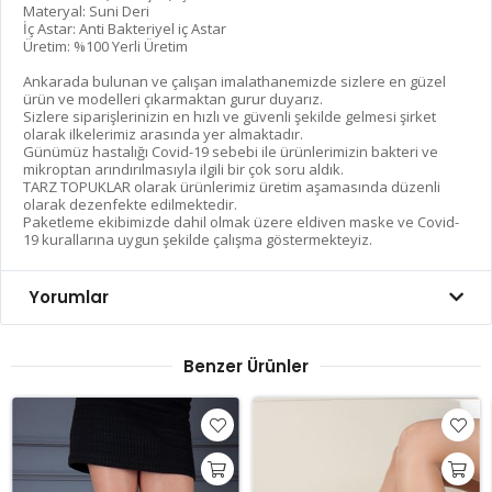
Materyal: Suni Deri
İç Astar: Anti Bakteriyel iç Astar
Üretim: %100 Yerli Üretim
Ankarada bulunan ve çalışan imalathanemizde sizlere en güzel
ürün ve modelleri çıkarmaktan gurur duyarız.
Sizlere siparişlerinizin en hızlı ve güvenli şekilde gelmesi şirket
olarak ilkelerimiz arasında yer almaktadır.
Günümüz hastalığı Covid-19 sebebi ile ürünlerimizin bakteri ve
mikroptan arındırılmasıyla ilgili bir çok soru aldık.
TARZ TOPUKLAR olarak ürünlerimiz üretim aşamasında düzenli
olarak dezenfekte edilmektedir.
Paketleme ekibimizde dahil olmak üzere eldiven maske ve Covid-
19 kurallarına uygun şekilde çalışma göstermekteyiz.
Yorumlar
Benzer Ürünler