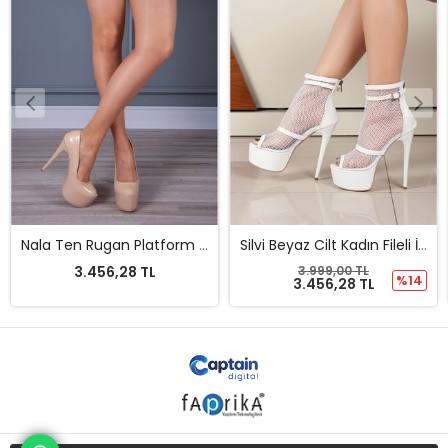
Nala Ten Rugan Platform Ayakkabı
Silvi Beyaz Cilt Kadın Fileli İnce Topuklu Ayakkabı
3.456,28 TL
3.999,00 TL
%14
3.456,28 TL