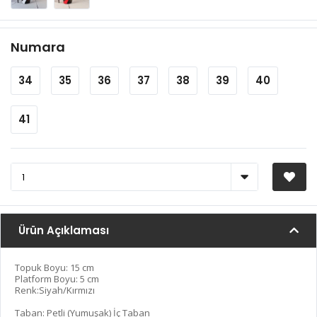
Numara
34
35
36
37
38
39
40
41
Ürün Açıklaması
Topuk Boyu: 15 cm
Platform Boyu: 5 cm
Renk:Siyah/Kırmızı
Taban: Petli (Yumuşak) İç Taban