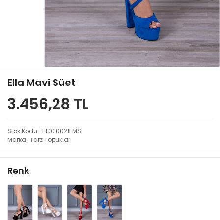
Ella Mavi Süet
3.456,28 TL
Stok Kodu
TT000021EMS
Marka
Tarz Topuklar
Renk