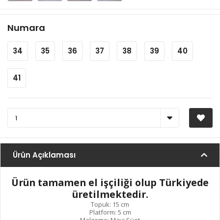
Numara
34
35
36
37
38
39
40
41
Ürün Açıklaması
Ürün tamamen el işçiliği olup Türkiyede
üretilmektedir.
Topuk: 15 cm
Platform: 5 cm