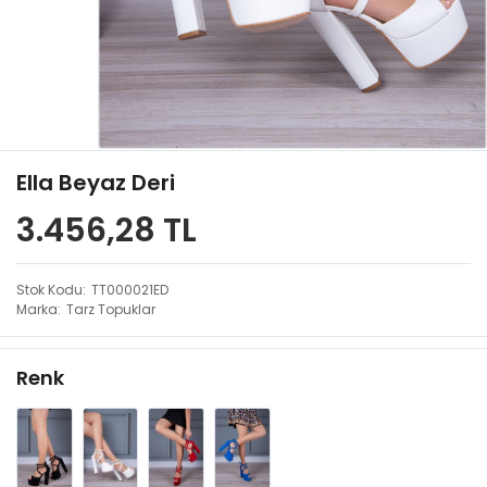
Ella Beyaz Deri
3.456,28 TL
Stok Kodu
TT000021ED
Marka
Tarz Topuklar
Renk