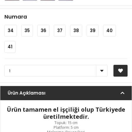
Numara
34
35
36
37
38
39
40
41
Ürün Açıklaması
Ürün tamamen el işçiliği olup Türkiyede
üretilmektedir.
Topuk: 15 cm
Platform: 5 cm